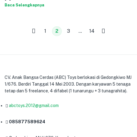
Baca Selengkapnya
1
2
3
…
14
CV. Anak Bangsa Cerdas (ABC) Toys berlokasi di Gedongkiwo MJ
1/676. Berdiri Tanggal 14 Mei 2003. Dengan karyawan 5 tenaga
tetap dan 5 freelance, 4 difabel (1 tunarungu + 3 tunagrahita).
abctoys.2012@gmail.com
085877589624