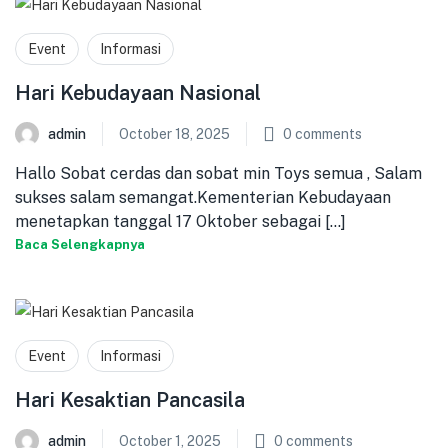
Event
Informasi
Hari Kebudayaan Nasional
admin
October 18, 2025
0
comments
Hallo Sobat cerdas dan sobat min Toys semua , Salam
sukses salam semangat.Kementerian Kebudayaan
menetapkan tanggal 17 Oktober sebagai [...]
Baca Selengkapnya
Event
Informasi
Hari Kesaktian Pancasila
admin
October 1, 2025
0
comments