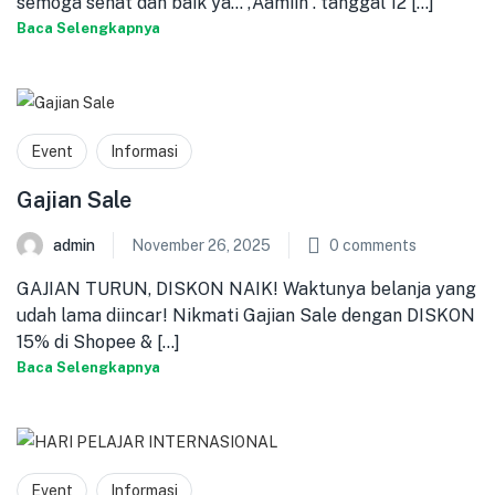
semoga sehat dan baik ya… ,Aamiin . tanggal 12 [...]
Baca Selengkapnya
Event
Informasi
Gajian Sale
admin
November 26, 2025
0
comments
GAJIAN TURUN, DISKON NAIK! Waktunya belanja yang
udah lama diincar! Nikmati Gajian Sale dengan DISKON
15% di Shopee & [...]
Baca Selengkapnya
Event
Informasi