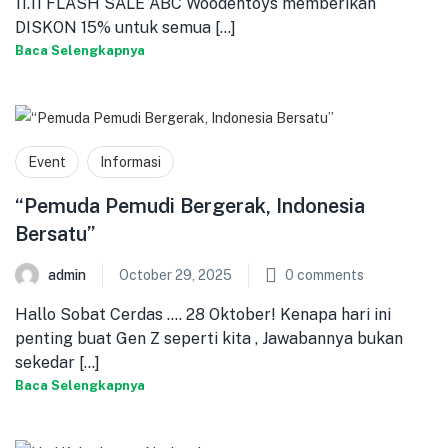
11.11 FLASH SALE ABC Woodentoys memberikan
DISKON 15% untuk semua [...]
Baca Selengkapnya
Event
Informasi
“Pemuda Pemudi Bergerak, Indonesia
Bersatu”
admin
October 29, 2025
0
comments
Hallo Sobat Cerdas …. 28 Oktober! Kenapa hari ini
penting buat Gen Z seperti kita , Jawabannya bukan
sekedar [...]
Baca Selengkapnya