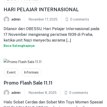
HARI PELAJAR INTERNASIONAL
admin
November 17, 2025
0
comments
Dilansir dari OBESSU, Hari Pelajar Internasional pada
17 November mengenang peristiwa 1939 di Praha,
ketika unit Nazi menyerbu asrama [...]
Baca Selengkapnya
Event
Informasi
Promo Flash Sale 11.11
admin
November 8, 2025
0
comments
Halo Sobat Cerdas dan Sobat Min Toys Momen Spesial