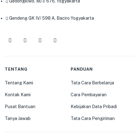
Gedongkiwo, MJ I/ 676, Yogyakarta
Gendeng GK IV/ 598 A, Baciro Yogyakarta
TENTANG
PANDUAN
Tentang Kami
Tata Cara Berbelanja
Kontak Kami
Cara Pembayaran
Pusat Bantuan
Kebijakan Data Pribadi
Tanya Jawab
Tata Cara Pengiriman