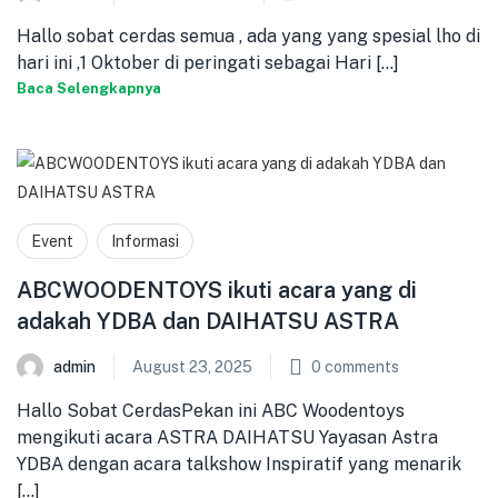
Hallo sobat cerdas semua , ada yang yang spesial lho di
hari ini ,1 Oktober di peringati sebagai Hari [...]
Baca Selengkapnya
Event
Informasi
ABCWOODENTOYS ikuti acara yang di
adakah YDBA dan DAIHATSU ASTRA
admin
August 23, 2025
0
comments
Hallo Sobat CerdasPekan ini ABC Woodentoys
mengikuti acara ASTRA DAIHATSU Yayasan Astra
YDBA dengan acara talkshow Inspiratif yang menarik
[...]