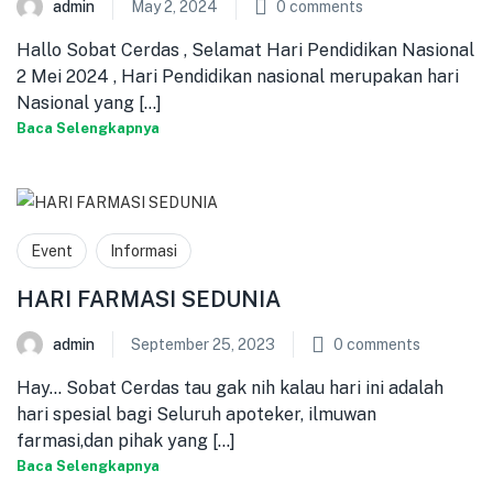
admin
May 2, 2024
0
comments
Hallo Sobat Cerdas , Selamat Hari Pendidikan Nasional
2 Mei 2024 , Hari Pendidikan nasional merupakan hari
Nasional yang [...]
Baca Selengkapnya
Event
Informasi
HARI FARMASI SEDUNIA
admin
September 25, 2023
0
comments
Hay… Sobat Cerdas tau gak nih kalau hari ini adalah
hari spesial bagi Seluruh apoteker, ilmuwan
farmasi,dan pihak yang [...]
Baca Selengkapnya