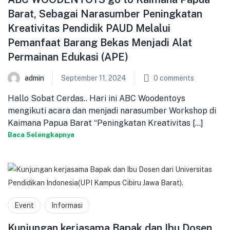
Barat, Sebagai Narasumber Peningkatan
Kreativitas Pendidik PAUD Melalui
Pemanfaat Barang Bekas Menjadi Alat
Permainan Edukasi (APE)
admin
September 11, 2024
0
comments
Hallo Sobat Cerdas.. Hari ini ABC Woodentoys
mengikuti acara dan menjadi narasumber Workshop di
Kaimana Papua Barat “Peningkatan Kreativitas [...]
Baca Selengkapnya
Event
Informasi
Kunjungan kerjasama Bapak dan Ibu Dosen