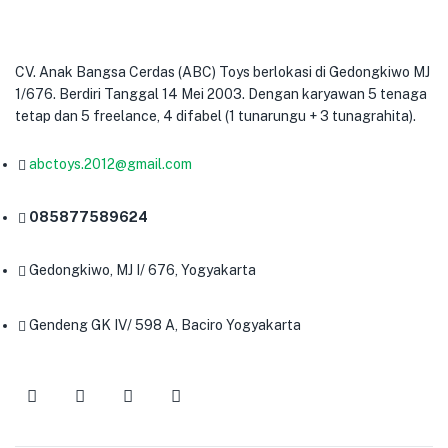
CV. Anak Bangsa Cerdas (ABC) Toys berlokasi di Gedongkiwo MJ
1/676. Berdiri Tanggal 14 Mei 2003. Dengan karyawan 5 tenaga
tetap dan 5 freelance, 4 difabel (1 tunarungu + 3 tunagrahita).
abctoys.2012@gmail.com
085877589624
Gedongkiwo, MJ I/ 676, Yogyakarta
Gendeng GK IV/ 598 A, Baciro Yogyakarta