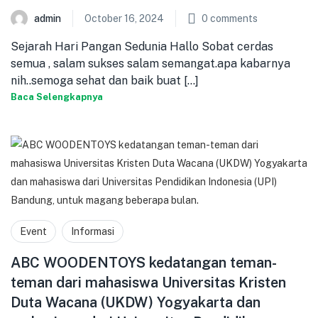
admin
October 16, 2024
0
comments
Sejarah Hari Pangan Sedunia Hallo Sobat cerdas
semua , salam sukses salam semangat.apa kabarnya
nih..semoga sehat dan baik buat [...]
Baca Selengkapnya
Event
Informasi
ABC WOODENTOYS kedatangan teman-
teman dari mahasiswa Universitas Kristen
Duta Wacana (UKDW) Yogyakarta dan