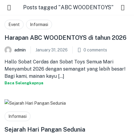
Posts tagged "ABC WOODENTOYS"
Event
Informasi
Harapan ABC WOODENTOYS di tahun 2026
admin
January 31, 2026
0
comments
Hallo Sobat Cerdas dan Sobat Toys Semua Mari
Menyambut 2026 dengan semangat yang lebih besar! ​
Bagi kami, mainan kayu [...]
Baca Selengkapnya
Informasi
Sejarah Hari Pangan Sedunia