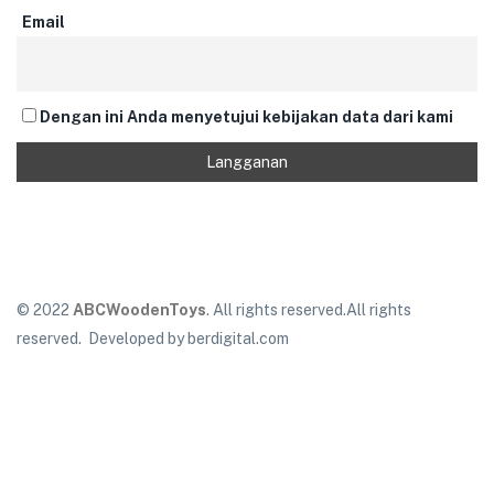
Email
Dengan ini Anda menyetujui kebijakan data dari kami
© 2022
ABCWoodenToys
. All rights reserved.All rights
reserved. Developed by berdigital.com