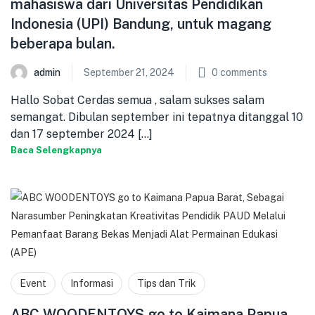
mahasiswa dari Universitas Pendidikan
Indonesia (UPI) Bandung, untuk magang
beberapa bulan.
admin
September 21, 2024
0
comments
Hallo Sobat Cerdas semua , salam sukses salam
semangat. Dibulan september ini tepatnya ditanggal 10
dan 17 september 2024 [...]
Baca Selengkapnya
Event
Informasi
Tips dan Trik
ABC WOODENTOYS go to Kaimana Papua