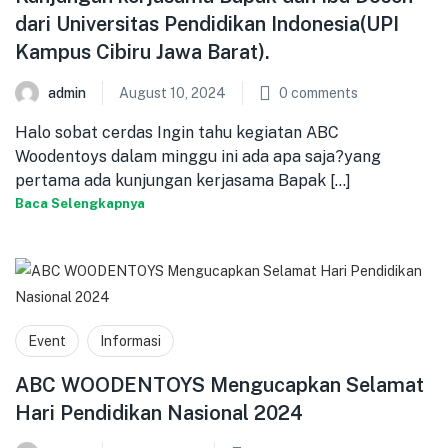
dari Universitas Pendidikan Indonesia(UPI
Kampus Cibiru Jawa Barat).
admin
August 10, 2024
0
comments
Halo sobat cerdas Ingin tahu kegiatan ABC
Woodentoys dalam minggu ini ada apa saja?yang
pertama ada kunjungan kerjasama Bapak [...]
Baca Selengkapnya
Event
Informasi
ABC WOODENTOYS Mengucapkan Selamat
Hari Pendidikan Nasional 2024