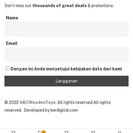
Don’t miss out
thousands of great deals
& promotions.
Nama
Email
Dengan ini Anda menyetujui kebijakan data dari kami
© 2022
ABCWoodenToys
. All rights reserved.All rights
reserved. Developed by berdigital.com
0