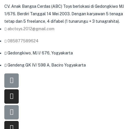
CV. Anak Bangsa Cerdas (ABC) Toys berlokasi di Gedongkiwo MJ
1/676. Berdiri Tanggal 14 Mei 2003. Dengan karyawan 5 tenaga
tetap dan 5 freelance, 4 difabel (1 tunarungu + 3 tunagrahita).
abctoys.2012@gmail.com
085877589624
Gedongkiwo, MJ I/ 676, Yogyakarta
Gendeng GK IV/ 598 A, Baciro Yogyakarta