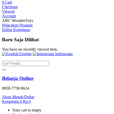
0
Cart
Checkout
Viewed
Account
ABC WoodenToys
Pelacakan Pesanan
Daftar Keinginan
Baru Saja Dilihat
You have no recently viewed item.
English
Indonesian
Belanja Online
0858-7758-9624
Akun
Masuk/Daftar
Keranjang
0
Rp
0
Your cart is empty