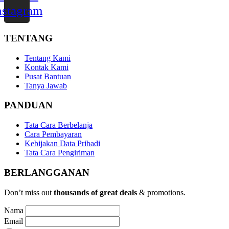
nstagram
TENTANG
Tentang Kami
Kontak Kami
Pusat Bantuan
Tanya Jawab
PANDUAN
Tata Cara Berbelanja
Cara Pembayaran
Kebijakan Data Pribadi
Tata Cara Pengiriman
BERLANGGANAN
Don’t miss out
thousands of great deals
& promotions.
Nama
Email