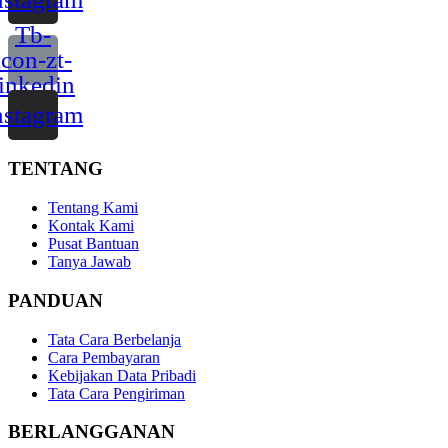
Tb-
icon-zt-
linkedin
nstagram
TENTANG
Tentang Kami
Kontak Kami
Pusat Bantuan
Tanya Jawab
PANDUAN
Tata Cara Berbelanja
Cara Pembayaran
Kebijakan Data Pribadi
Tata Cara Pengiriman
BERLANGGANAN