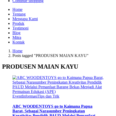
Continue shopping
Home
Tentang
Mengapa Kami
Produk
Testimoni
Blog
Mitra
Kontak
Home
Posts tagged "PRODUSEN MAIAN KAYU"
PRODUSEN MAIAN KAYU
Event
Informasi
Tips dan Trik
ABC WOODENTOYS go to Kaimana Papua
Barat, Sebagai Narasumber Peningkatan
Kreativitas Pendidik PAUD Melalui Pemanfaat