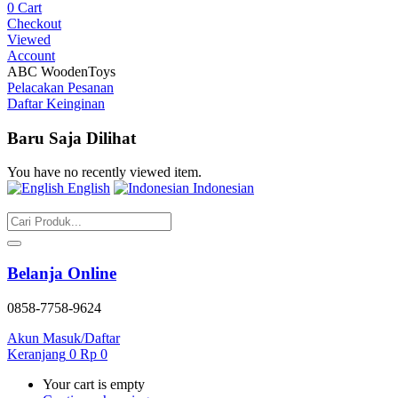
0
Cart
Checkout
Viewed
Account
ABC WoodenToys
Pelacakan Pesanan
Daftar Keinginan
Baru Saja Dilihat
You have no recently viewed item.
English
Indonesian
Belanja Online
0858-7758-9624
Akun
Masuk/Daftar
Keranjang
0
Rp
0
Your cart is empty