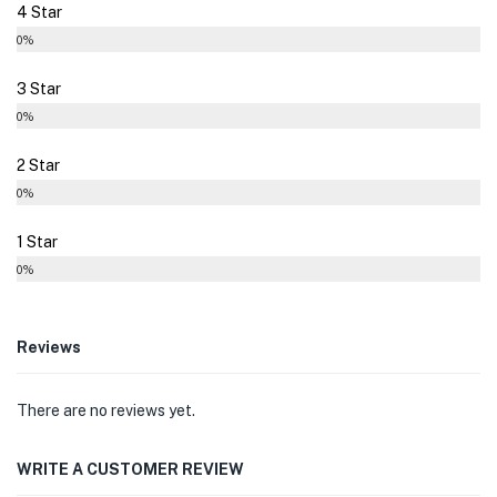
4 Star
0%
3 Star
0%
2 Star
0%
1 Star
0%
Reviews
There are no reviews yet.
WRITE A CUSTOMER REVIEW