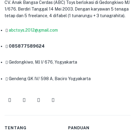
CV. Anak Bangsa Cerdas (ABC) Toys berlokasi di Gedongkiwo MJ
1/676. Berdiri Tanggal 14 Mei 2003. Dengan karyawan 5 tenaga
tetap dan 5 freelance, 4 difabel (1 tunarungu + 3 tunagrahita).
abctoys.2012@gmail.com
085877589624
Gedongkiwo, MJ I/ 676, Yogyakarta
Gendeng GK IV/ 598 A, Baciro Yogyakarta
TENTANG
PANDUAN