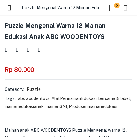
0
Puzzle Mengenal Warna 12 Mainan Edukasi Anak ABC WOODENTOYS
Puzzle Mengenal Warna 12 Mainan
Edukasi Anak ABC WOODENTOYS
Rp
80.000
Category:
Puzzle
Tags:
abcwoodentoys
,
AlatPermainanEdukasi
,
bersamaDifabel
,
mainanedukasianak
,
mainanSNI
,
Produsenmainanedukasi
Mainan anak ABC WOODENTOYS Puzzle Mengenal warna 12 .