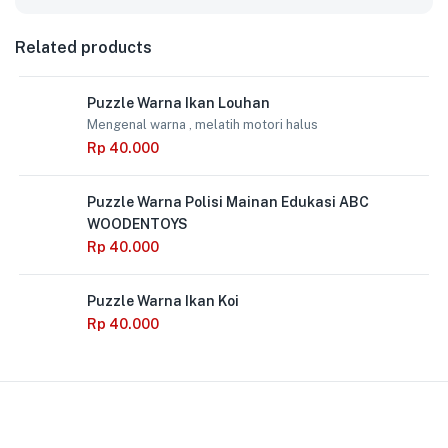
Related products
Puzzle Warna Ikan Louhan
Mengenal warna , melatih motori halus
Rp
40.000
Puzzle Warna Polisi Mainan Edukasi ABC
WOODENTOYS
Rp
40.000
Puzzle Warna Ikan Koi
Rp
40.000