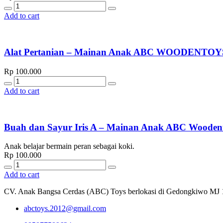
Quantity
Add to cart
Alat Pertanian – Mainan Anak ABC WOODENTOY
Rp
100.000
Quantity
Add to cart
Buah dan Sayur Iris A – Mainan Anak ABC Wooden
Anak belajar bermain peran sebagai koki.
Rp
100.000
Quantity
Add to cart
CV. Anak Bangsa Cerdas (ABC) Toys berlokasi di Gedongkiwo MJ 1/67
abctoys.2012@gmail.com