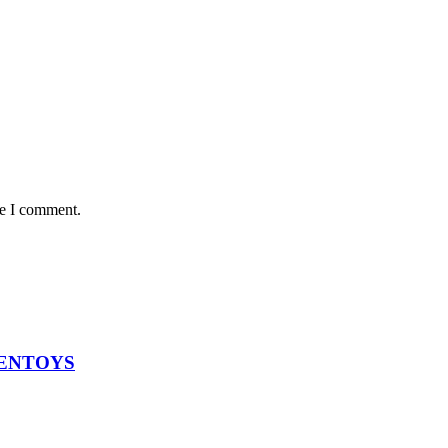
me I comment.
ODENTOYS