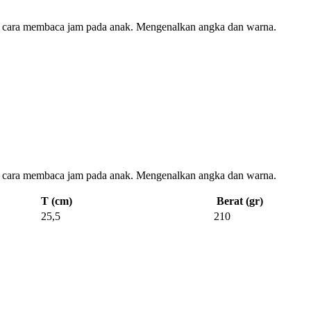
ra membaca jam pada anak. Mengenalkan angka dan warna.
ra membaca jam pada anak. Mengenalkan angka dan warna.
T (cm)
Berat (gr)
25,5
210