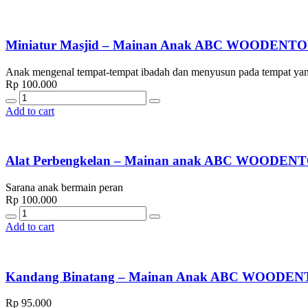
Miniatur Masjid – Mainan Anak ABC WOODENT
Anak mengenal tempat-tempat ibadah dan menyusun pada tempat yang 
Rp
100.000
Quantity
Add to cart
Alat Perbengkelan – Mainan anak ABC WOODEN
Sarana anak bermain peran
Rp
100.000
Quantity
Add to cart
Kandang Binatang – Mainan Anak ABC WOODE
Rp
95.000