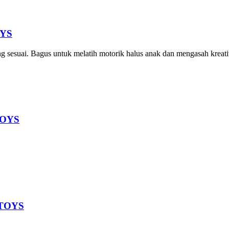
OYS
sesuai. Bagus untuk melatih motorik halus anak dan mengasah kreativ
TOYS
NTOYS