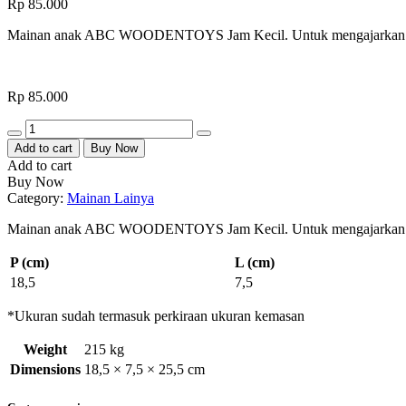
Rp
85.000
Mainan anak ABC WOODENTOYS Jam Kecil. Untuk mengajarkan ca
Rp
85.000
Quantity
Add to cart
Buy Now
Add to cart
Buy Now
Category:
Mainan Lainya
Mainan anak ABC WOODENTOYS Jam Kecil. Untuk mengajarkan ca
P (cm)
L (cm)
18,5
7,5
*Ukuran sudah termasuk perkiraan ukuran kemasan
Weight
215 kg
Dimensions
18,5 × 7,5 × 25,5 cm