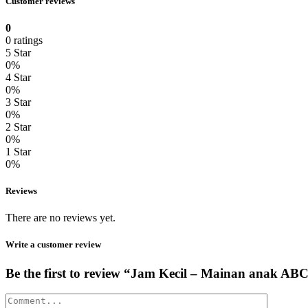
Customer reviews
0
0 ratings
5 Star
0%
4 Star
0%
3 Star
0%
2 Star
0%
1 Star
0%
Reviews
There are no reviews yet.
Write a customer review
Be the first to review “Jam Kecil – Mainan ana