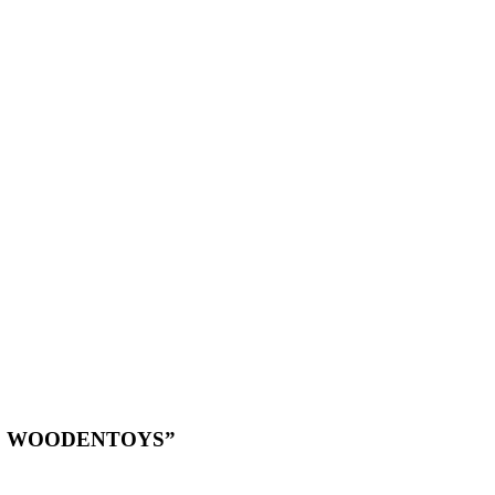
k ABC WOODENTOYS”