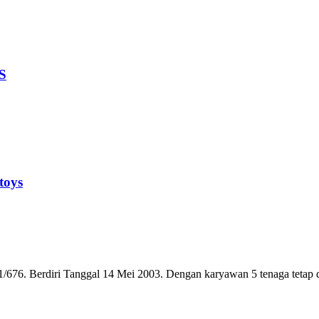
S
toys
6. Berdiri Tanggal 14 Mei 2003. Dengan karyawan 5 tenaga tetap dan 