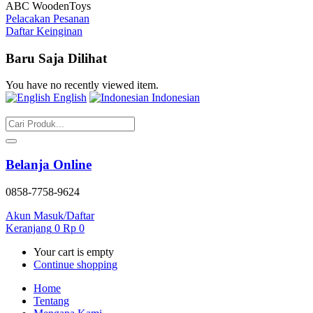
ABC WoodenToys
Pelacakan Pesanan
Daftar Keinginan
Baru Saja Dilihat
You have no recently viewed item.
English
Indonesian
Belanja Online
0858-7758-9624
Akun
Masuk/Daftar
Keranjang
0
Rp
0
Your cart is empty
Continue shopping
Home
Tentang