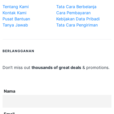
Tentang Kami
Tata Cara Berbelanja
Kontak Kami
Cara Pembayaran
Pusat Bantuan
Kebijakan Data Pribadi
Tanya Jawab
Tata Cara Pengiriman
BERLANGGANAN
Don’t miss out
thousands of great deals
& promotions.
Nama
Email