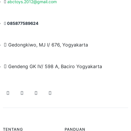
abctoys.2012@gmail.com
085877589624
Gedongkiwo, MJ I/ 676, Yogyakarta
Gendeng GK IV/ 598 A, Baciro Yogyakarta
TENTANG
PANDUAN