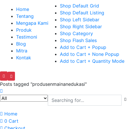
Shop Default Grid
Home
Shop Default Listing
Tentang
Shop Left Sidebar
Mengapa Kami
Shop Right Sidebar
Produk
Shop Category
Testimoni
Shop Flash Sales
Blog
Add to Cart + Popup
Mitra
Add to Cart + None Popup
Kontak
Add to Cart + Quantity Mode
Posts tagged "produsenmainanedukasi"
Home
0
Cart
Checkout