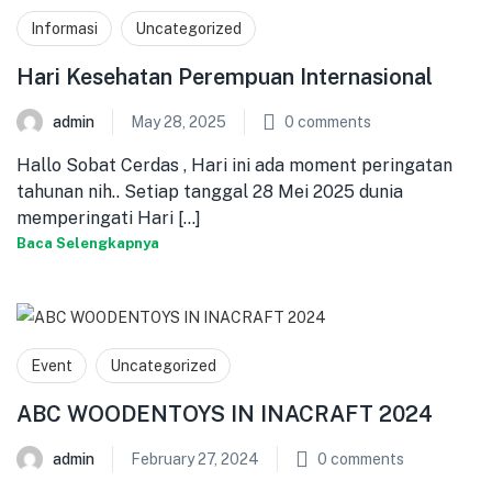
Informasi
Uncategorized
Hari Kesehatan Perempuan Internasional
admin
May 28, 2025
0
comments
Hallo Sobat Cerdas , Hari ini ada moment peringatan
tahunan nih.. Setiap tanggal 28 Mei 2025 dunia
memperingati Hari [...]
Baca Selengkapnya
Event
Uncategorized
ABC WOODENTOYS IN INACRAFT 2024
admin
February 27, 2024
0
comments