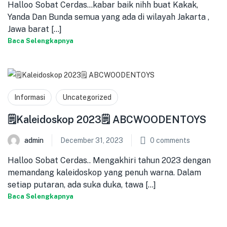
Halloo Sobat Cerdas…kabar baik nihh buat Kakak,
Yanda Dan Bunda semua yang ada di wilayah Jakarta ,
Jawa barat [...]
Baca Selengkapnya
Informasi
Uncategorized
🗒Kaleidoskop 2023🗒 ABCWOODENTOYS
admin
December 31, 2023
0
comments
Halloo Sobat Cerdas.. Mengakhiri tahun 2023 dengan
memandang kaleidoskop yang penuh warna. Dalam
setiap putaran, ada suka duka, tawa [...]
Baca Selengkapnya