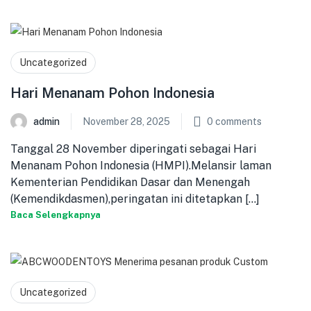
Uncategorized
Hari Menanam Pohon Indonesia
admin
November 28, 2025
0
comments
Tanggal 28 November diperingati sebagai Hari
Menanam Pohon Indonesia (HMPI).Melansir laman
Kementerian Pendidikan Dasar dan Menengah
(Kemendikdasmen),peringatan ini ditetapkan [...]
Baca Selengkapnya
Uncategorized