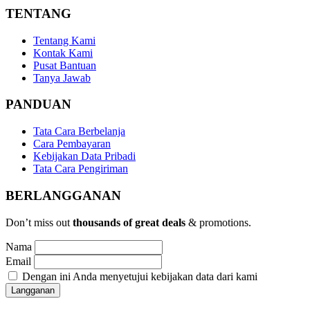
TENTANG
Tentang Kami
Kontak Kami
Pusat Bantuan
Tanya Jawab
PANDUAN
Tata Cara Berbelanja
Cara Pembayaran
Kebijakan Data Pribadi
Tata Cara Pengiriman
BERLANGGANAN
Don’t miss out
thousands of great deals
& promotions.
Nama
Email
Dengan ini Anda menyetujui kebijakan data dari kami