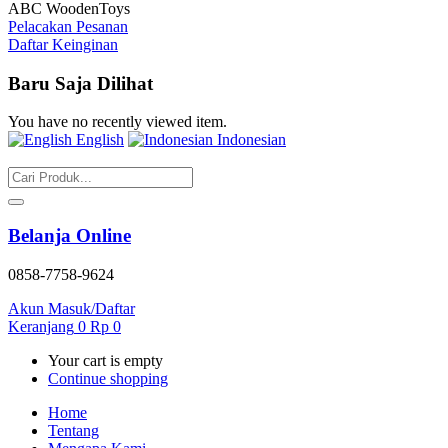
ABC WoodenToys
Pelacakan Pesanan
Daftar Keinginan
Baru Saja Dilihat
You have no recently viewed item.
English
Indonesian
Belanja Online
0858-7758-9624
Akun
Masuk/Daftar
Keranjang
0
Rp
0
Your cart is empty
Continue shopping
Home
Tentang