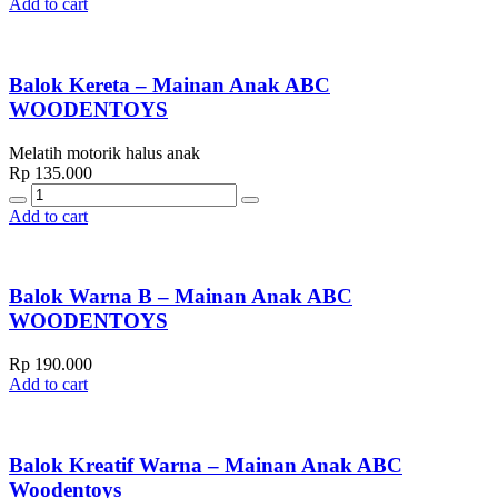
Add to cart
Balok Kereta – Mainan Anak ABC
WOODENTOYS
Melatih motorik halus anak
Rp
135.000
Quantity
Add to cart
Balok Warna B – Mainan Anak ABC
WOODENTOYS
Rp
190.000
Add to cart
Balok Kreatif Warna – Mainan Anak ABC
Woodentoys