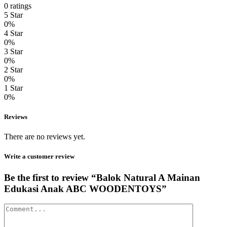
0 ratings
5 Star
0%
4 Star
0%
3 Star
0%
2 Star
0%
1 Star
0%
Reviews
There are no reviews yet.
Write a customer review
Be the first to review “Balok Natural A Mainan
Edukasi Anak ABC WOODENTOYS”