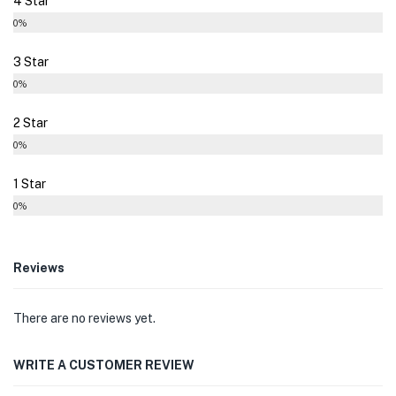
4 Star
0%
3 Star
0%
2 Star
0%
1 Star
0%
Reviews
There are no reviews yet.
WRITE A CUSTOMER REVIEW