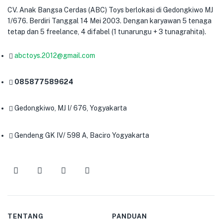
CV. Anak Bangsa Cerdas (ABC) Toys berlokasi di Gedongkiwo MJ
1/676. Berdiri Tanggal 14 Mei 2003. Dengan karyawan 5 tenaga
tetap dan 5 freelance, 4 difabel (1 tunarungu + 3 tunagrahita).
abctoys.2012@gmail.com
085877589624
Gedongkiwo, MJ I/ 676, Yogyakarta
Gendeng GK IV/ 598 A, Baciro Yogyakarta
TENTANG
PANDUAN