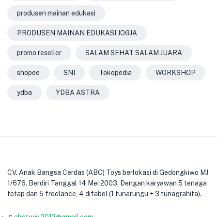
produsen mainan edukasi
PRODUSEN MAINAN EDUKASI JOGJA
promo reseller
SALAM SEHAT SALAM JUARA
shopee
SNI
Tokopedia
WORKSHOP
ydba
YDBA ASTRA
CV. Anak Bangsa Cerdas (ABC) Toys berlokasi di Gedongkiwo MJ
1/676. Berdiri Tanggal 14 Mei 2003. Dengan karyawan 5 tenaga
tetap dan 5 freelance, 4 difabel (1 tunarungu + 3 tunagrahita).