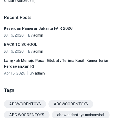
Uncategorized
(11)
Recent Posts
Keseruan Pameran Jakarta FAIR 2026
Jul 16, 2026
By
admin
BACK TO SCHOOL
Jul 16, 2026
By
admin
Langkah Menuju Pasar Global : Terima Kasih Kementerian
Perdagangan RI
Apr 15, 2026
By
admin
Tags
ABCWODENTOYS
ABCWOODENTOYS
ABC WOODENTOYS
abcwoodentoys mainanviral