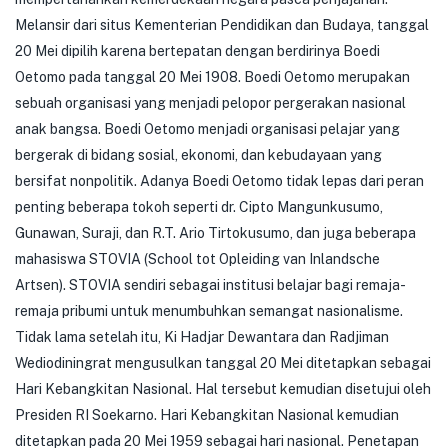
Melansir dari situs Kementerian Pendidikan dan Budaya, tanggal
20 Mei dipilih karena bertepatan dengan berdirinya Boedi
Oetomo pada tanggal 20 Mei 1908. Boedi Oetomo merupakan
sebuah organisasi yang menjadi pelopor pergerakan nasional
anak bangsa. Boedi Oetomo menjadi organisasi pelajar yang
bergerak di bidang sosial, ekonomi, dan kebudayaan yang
bersifat nonpolitik. Adanya Boedi Oetomo tidak lepas dari peran
penting beberapa tokoh seperti dr. Cipto Mangunkusumo,
Gunawan, Suraji, dan R.T. Ario Tirtokusumo, dan juga beberapa
mahasiswa STOVIA (School tot Opleiding van Inlandsche
Artsen). STOVIA sendiri sebagai institusi belajar bagi remaja-
remaja pribumi untuk menumbuhkan semangat nasionalisme.
Tidak lama setelah itu, Ki Hadjar Dewantara dan Radjiman
Wediodiningrat mengusulkan tanggal 20 Mei ditetapkan sebagai
Hari Kebangkitan Nasional. Hal tersebut kemudian disetujui oleh
Presiden RI Soekarno. Hari Kebangkitan Nasional kemudian
ditetapkan pada 20 Mei 1959 sebagai hari nasional. Penetapan