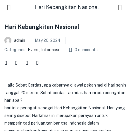
Hari Kebangkitan Nasional
Hari Kebangkitan Nasional
admin
May 20, 2024
Categories:
Event
,
Informasi
0
comments
Hallo Sobat Cerdas , apa kabarnya di awal pekan mei di hari senin
tanggal 20 mei ini , Sobat cerdas tau ndak hari ini ada peringatan
hari apa ?
hari ini diperingati sebagai Hari Kebangkitan Nasional. Hari yang
sering disebut Harkitnas ini merupakan perayaan untuk
memperingati perjuangan bangsa Indonesia dalam
mempertahankan kemerdekaan negara pasca penjajahan.