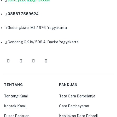
abctoys.2012@gmail.com
085877589624
Gedongkiwo, MJ I/ 676, Yogyakarta
Gendeng GK IV/ 598 A, Baciro Yogyakarta
TENTANG
PANDUAN
Tentang Kami
Tata Cara Berbelanja
Kontak Kami
Cara Pembayaran
Pusat Bantuan
Kebijakan Data Pribadi