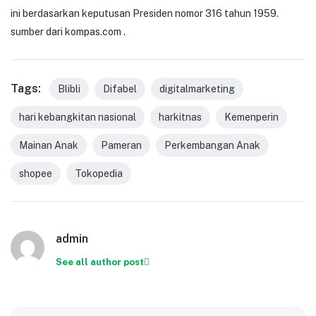
ini berdasarkan keputusan Presiden nomor 316 tahun 1959.
sumber dari kompas.com .
Tags:
Blibli
Difabel
digitalmarketing
hari kebangkitan nasional
harkitnas
Kemenperin
Mainan Anak
Pameran
Perkembangan Anak
shopee
Tokopedia
admin
See all author post