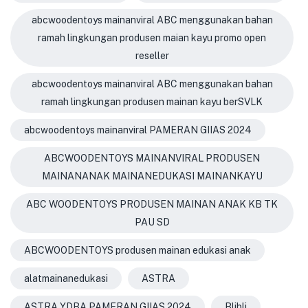
abcwoodentoys mainanviral ABC menggunakan bahan
ramah lingkungan produsen maian kayu promo open
reseller
abcwoodentoys mainanviral ABC menggunakan bahan
ramah lingkungan produsen mainan kayu berSVLK
abcwoodentoys mainanviral PAMERAN GIIAS 2024
ABCWOODENTOYS MAINANVIRAL PRODUSEN
MAINANANAK MAINANEDUKASI MAINANKAYU
ABC WOODENTOYS PRODUSEN MAINAN ANAK KB TK
PAU SD
ABCWOODENTOYS produsen mainan edukasi anak
alatmainanedukasi
ASTRA
ASTRA YDBA PAMERAN GIIAS 2024
Blibli