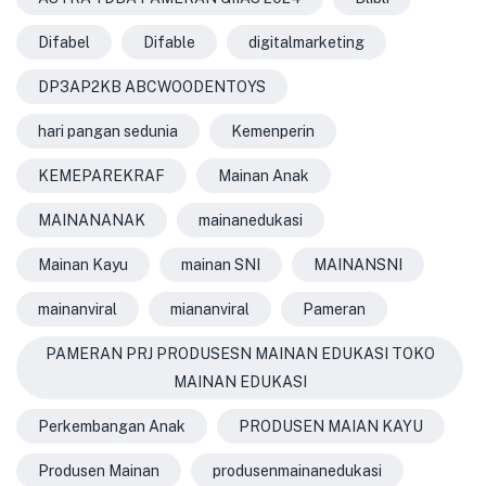
Difabel
Difable
digitalmarketing
DP3AP2KB ABCWOODENTOYS
hari pangan sedunia
Kemenperin
KEMEPAREKRAF
Mainan Anak
MAINANANAK
mainanedukasi
Mainan Kayu
mainan SNI
MAINANSNI
mainanviral
miananviral
Pameran
PAMERAN PRJ PRODUSESN MAINAN EDUKASI TOKO
MAINAN EDUKASI
Perkembangan Anak
PRODUSEN MAIAN KAYU
Produsen Mainan
produsenmainanedukasi