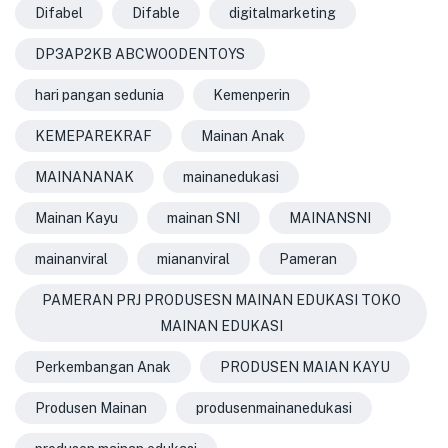
Difabel
Difable
digitalmarketing
DP3AP2KB ABCWOODENTOYS
hari pangan sedunia
Kemenperin
KEMEPAREKRAF
Mainan Anak
MAINANANAK
mainanedukasi
Mainan Kayu
mainan SNI
MAINANSNI
mainanviral
miananviral
Pameran
PAMERAN PRJ PRODUSESN MAINAN EDUKASI TOKO
MAINAN EDUKASI
Perkembangan Anak
PRODUSEN MAIAN KAYU
Produsen Mainan
produsenmainanedukasi