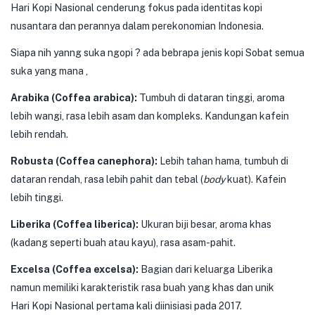
Hari Kopi Nasional cenderung fokus pada identitas kopi
nusantara dan perannya dalam perekonomian Indonesia.
Siapa nih yanng suka ngopi ? ada bebrapa jenis kopi Sobat semua
suka yang mana ,
Arabika (Coffea arabica):
Tumbuh di dataran tinggi, aroma
lebih wangi, rasa lebih asam dan kompleks. Kandungan kafein
lebih rendah.
Robusta (Coffea canephora):
Lebih tahan hama, tumbuh di
dataran rendah, rasa lebih pahit dan tebal (
body
kuat). Kafein
lebih tinggi.
Liberika (Coffea liberica):
Ukuran biji besar, aroma khas
(kadang seperti buah atau kayu), rasa asam-pahit.
Excelsa (Coffea excelsa):
Bagian dari keluarga Liberika
namun memiliki karakteristik rasa buah yang khas dan unik
Hari Kopi Nasional pertama kali diinisiasi pada 2017.