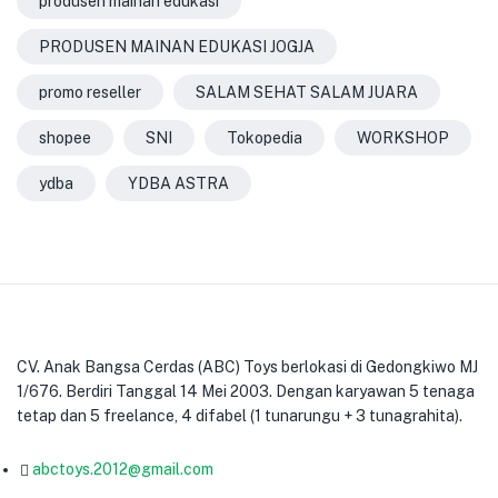
produsen mainan edukasi
PRODUSEN MAINAN EDUKASI JOGJA
promo reseller
SALAM SEHAT SALAM JUARA
shopee
SNI
Tokopedia
WORKSHOP
ydba
YDBA ASTRA
CV. Anak Bangsa Cerdas (ABC) Toys berlokasi di Gedongkiwo MJ
1/676. Berdiri Tanggal 14 Mei 2003. Dengan karyawan 5 tenaga
tetap dan 5 freelance, 4 difabel (1 tunarungu + 3 tunagrahita).
abctoys.2012@gmail.com