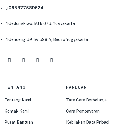
085877589624
Gedongkiwo, MJ I/ 676, Yogyakarta
Gendeng GK IV/ 598 A, Baciro Yogyakarta
TENTANG
PANDUAN
Tentang Kami
Tata Cara Berbelanja
Kontak Kami
Cara Pembayaran
Pusat Bantuan
Kebijakan Data Pribadi