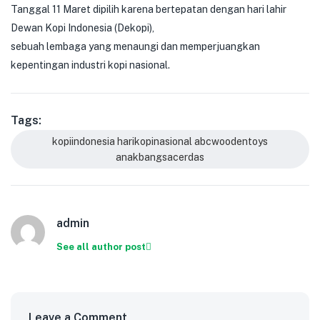
Tanggal 11 Maret dipilih karena bertepatan dengan hari lahir
Dewan Kopi Indonesia (Dekopi),
sebuah lembaga yang menaungi dan memperjuangkan
kepentingan industri kopi nasional.
Tags:
kopiindonesia harikopinasional abcwoodentoys
anakbangsacerdas
admin
See all author post
Leave a Comment