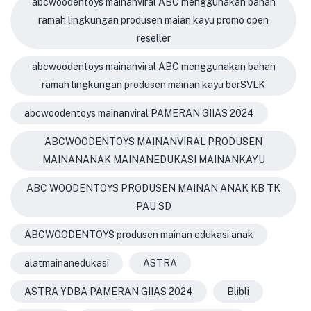
abcwoodentoys mainanviral ABC menggunakan bahan
ramah lingkungan produsen maian kayu promo open
reseller
abcwoodentoys mainanviral ABC menggunakan bahan
ramah lingkungan produsen mainan kayu berSVLK
abcwoodentoys mainanviral PAMERAN GIIAS 2024
ABCWOODENTOYS MAINANVIRAL PRODUSEN
MAINANANAK MAINANEDUKASI MAINANKAYU
ABC WOODENTOYS PRODUSEN MAINAN ANAK KB TK
PAU SD
ABCWOODENTOYS produsen mainan edukasi anak
alatmainanedukasi
ASTRA
ASTRA YDBA PAMERAN GIIAS 2024
Blibli