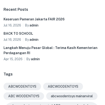
Recent Posts
Keseruan Pameran Jakarta FAIR 2026
Jul 16, 2026
By
admin
BACK TO SCHOOL
Jul 16, 2026
By
admin
Langkah Menuju Pasar Global : Terima Kasih Kementerian
Perdagangan RI
Apr 15, 2026
By
admin
Tags
ABCWODENTOYS
ABCWOODENTOYS
ABC WOODENTOYS
abcwoodentoys mainanviral