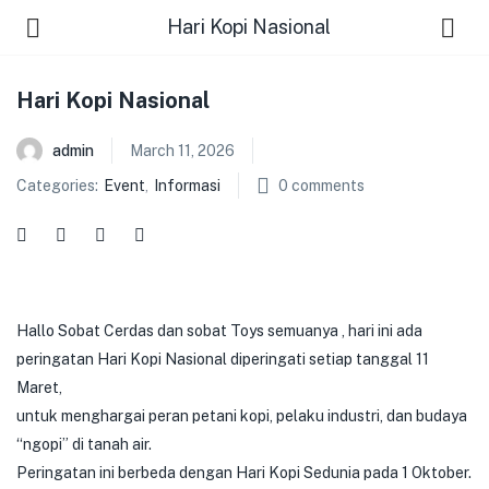
Hari Kopi Nasional
Hari Kopi Nasional
admin
March 11, 2026
Categories:
Event
,
Informasi
0
comments
Hallo Sobat Cerdas dan sobat Toys semuanya , hari ini ada
peringatan Hari Kopi Nasional diperingati setiap tanggal 11
Maret,
untuk menghargai peran petani kopi, pelaku industri, dan budaya
“ngopi” di tanah air.
Peringatan ini berbeda dengan Hari Kopi Sedunia pada 1 Oktober.