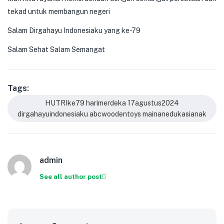
tekad untuk membangun negeri
Salam Dirgahayu Indonesiaku yang ke-79
Salam Sehat Salam Semangat
Tags:
HUTRIke79 harimerdeka 17agustus2024
dirgahayuindonesiaku abcwoodentoys mainanedukasianak
admin
See all author post