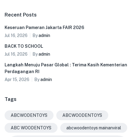
Recent Posts
Keseruan Pameran Jakarta FAIR 2026
Jul 16, 2026
By
admin
BACK TO SCHOOL
Jul 16, 2026
By
admin
Langkah Menuju Pasar Global : Terima Kasih Kementerian
Perdagangan RI
Apr 15, 2026
By
admin
Tags
ABCWODENTOYS
ABCWOODENTOYS
ABC WOODENTOYS
abcwoodentoys mainanviral