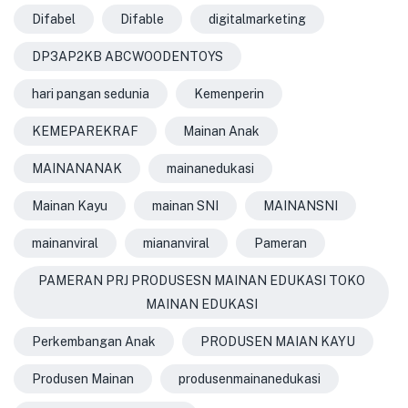
Difabel
Difable
digitalmarketing
DP3AP2KB ABCWOODENTOYS
hari pangan sedunia
Kemenperin
KEMEPAREKRAF
Mainan Anak
MAINANANAK
mainanedukasi
Mainan Kayu
mainan SNI
MAINANSNI
mainanviral
miananviral
Pameran
PAMERAN PRJ PRODUSESN MAINAN EDUKASI TOKO
MAINAN EDUKASI
Perkembangan Anak
PRODUSEN MAIAN KAYU
Produsen Mainan
produsenmainanedukasi