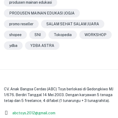
produsen mainan edukasi
PRODUSEN MAINAN EDUKASI JOGJA
promo reseller
SALAM SEHAT SALAM JUARA
shopee
SNI
Tokopedia
WORKSHOP
ydba
YDBA ASTRA
CV. Anak Bangsa Cerdas (ABC) Toys berlokasi di Gedongkiwo MJ
1/676. Berdiri Tanggal 14 Mei 2003. Dengan karyawan 5 tenaga
tetap dan 5 freelance, 4 difabel (1 tunarungu + 3 tunagrahita).
abctoys.2012@gmail.com