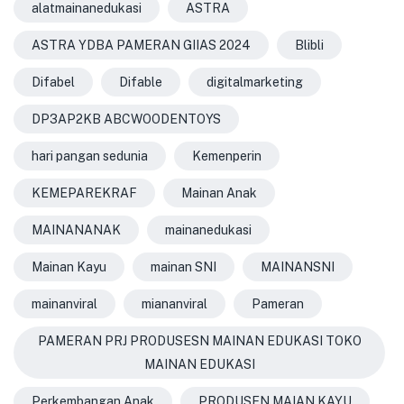
alatmainanedukasi
ASTRA
ASTRA YDBA PAMERAN GIIAS 2024
Blibli
Difabel
Difable
digitalmarketing
DP3AP2KB ABCWOODENTOYS
hari pangan sedunia
Kemenperin
KEMEPAREKRAF
Mainan Anak
MAINANANAK
mainanedukasi
Mainan Kayu
mainan SNI
MAINANSNI
mainanviral
miananviral
Pameran
PAMERAN PRJ PRODUSESN MAINAN EDUKASI TOKO
MAINAN EDUKASI
Perkembangan Anak
PRODUSEN MAIAN KAYU