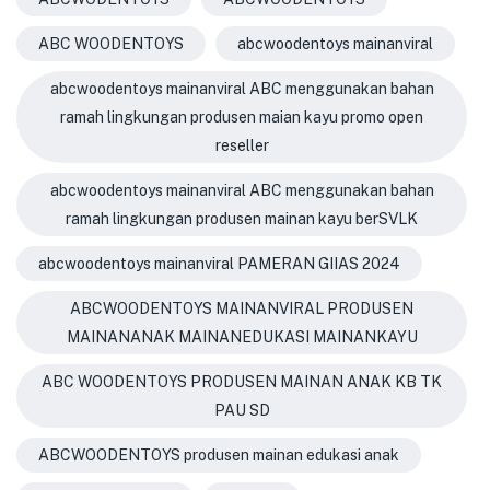
ABC WOODENTOYS
abcwoodentoys mainanviral
abcwoodentoys mainanviral ABC menggunakan bahan
ramah lingkungan produsen maian kayu promo open
reseller
abcwoodentoys mainanviral ABC menggunakan bahan
ramah lingkungan produsen mainan kayu berSVLK
abcwoodentoys mainanviral PAMERAN GIIAS 2024
ABCWOODENTOYS MAINANVIRAL PRODUSEN
MAINANANAK MAINANEDUKASI MAINANKAYU
ABC WOODENTOYS PRODUSEN MAINAN ANAK KB TK
PAU SD
ABCWOODENTOYS produsen mainan edukasi anak