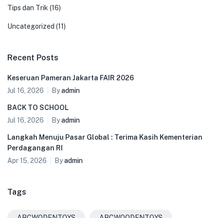
Tips dan Trik
(16)
Uncategorized
(11)
Recent Posts
Keseruan Pameran Jakarta FAIR 2026
Jul 16, 2026
By
admin
BACK TO SCHOOL
Jul 16, 2026
By
admin
Langkah Menuju Pasar Global : Terima Kasih Kementerian
Perdagangan RI
Apr 15, 2026
By
admin
Tags
ABCWODENTOYS
ABCWOODENTOYS