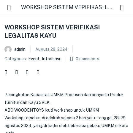
WORKSHOP SISTEM VERIFIKASI LEGALITAS KAYU
WORKSHOP SISTEM VERIFIKASI
LEGALITAS KAYU
admin
August 29, 2024
Categories:
Event
,
Informasi
0
comments
Peningkatan Kapasitas UMKM Produsen dan penyedia Produk
furnitur dan Kayu SVLK.
ABC WOODENTOYS ikuti workshop untuk UMKM
Workshop tersebut di adakah selama 2 hari yaitu tanggal 28-29
agustus 2024, yang di hadiri oleh beberapa pelaku UMKM di kota