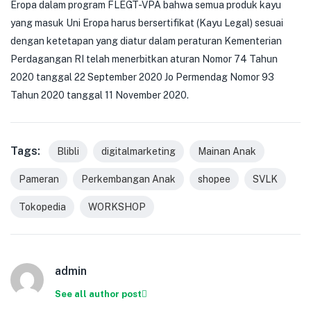
Eropa dalam program FLEGT-VPA bahwa semua produk kayu
yang masuk Uni Eropa harus bersertifikat (Kayu Legal) sesuai
dengan ketetapan yang diatur dalam peraturan Kementerian
Perdagangan RI telah menerbitkan aturan Nomor 74 Tahun
2020 tanggal 22 September 2020 Jo Permendag Nomor 93
Tahun 2020 tanggal 11 November 2020.
Tags:
Blibli
digitalmarketing
Mainan Anak
Pameran
Perkembangan Anak
shopee
SVLK
Tokopedia
WORKSHOP
admin
See all author post